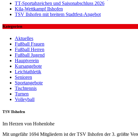
TT-Sportabzeichen und Saisonabschluss 2026
Kila-Wettkampf Ilshofen
TSV Ilshofen mit breitem Stadtfest-Angebot
Kategorien
Aktuelles
Fußball Frauen
Fußball Herren
Fußball Jugend
Hauptverein
Kursangebote
Leichtathletik
Senioren
Sportangebote
Tischtennis
Turnen
Volleyball
TSV Ilshofen
Im Herzen von Hohenlohe
Mit ungefähr 1694 Mitgliedern ist der TSV Ilshofen der 3. größte Ve