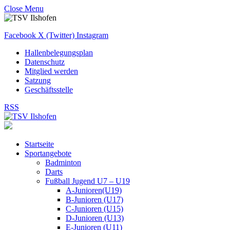
Close Menu
Facebook
X (Twitter)
Instagram
Hallenbelegungsplan
Datenschutz
Mitglied werden
Satzung
Geschäftsstelle
RSS
Startseite
Sportangebote
Badminton
Darts
Fußball Jugend U7 – U19
A-Junioren(U19)
B-Junioren (U17)
C-Junioren (U15)
D-Junioren (U13)
E-Junioren (U11)