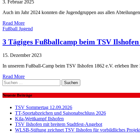
3. Februar 2025
Auch im Jahr 2024 konnten die Jugendgruppen aus allen Abteilungen 
Read More
Fußball Jugend
3 Tägiges Fußballcamp beim TSV Ilshofen 
15. Dezember 2023
In unserem Fußball-Camp beim TSV Ilshofen 1862 e.V. erleben Ihre
Read More
Suchen
nach:
Neueste Beiträge
TSV Sommertag 12.09.2026
TT-Sportabzeichen und Saisonabschluss 2026
Kila-Wettkampf Ilshofen
TSV Ilshofen mit breitem Stadtfest-Angebot
WLSB-Stiftung zeichnet TSV Ilshofen für vorbildliches Projek