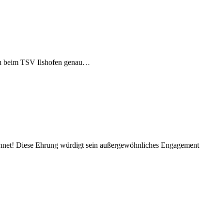
t Du beim TSV Ilshofen genau…
hnet! Diese Ehrung würdigt sein außergewöhnliches Engagement