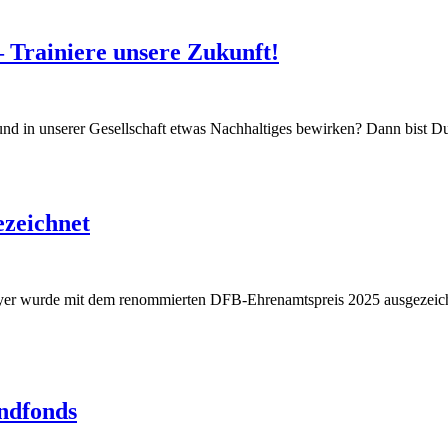
 Trainiere unsere Zukunft!
n und in unserer Gesellschaft etwas Nachhaltiges bewirken? Dann bis
zeichnet
ayer wurde mit dem renommierten DFB-Ehrenamtspreis 2025 ausgezeic
ndfonds