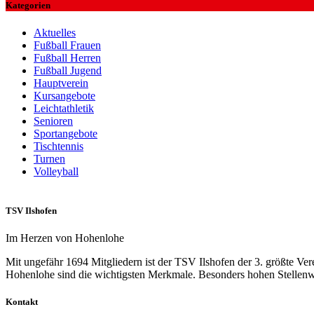
Kategorien
Aktuelles
Fußball Frauen
Fußball Herren
Fußball Jugend
Hauptverein
Kursangebote
Leichtathletik
Senioren
Sportangebote
Tischtennis
Turnen
Volleyball
TSV Ilshofen
Im Herzen von Hohenlohe
Mit ungefähr 1694 Mitgliedern ist der TSV Ilshofen der 3. größte Ve
Hohenlohe sind die wichtigsten Merkmale. Besonders hohen Stellenwe
Kontakt