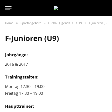
Home
Sportangebote
Fußball Jugend U7 – U19
F-Junioren (U9)
»
»
»
F-Junioren (U9)
Jahrgänge:
2016 & 2017
Trainingszeiten:
Montag 17:30 – 19:00
Freitag 17:30 – 19:00
Haupttrainer: