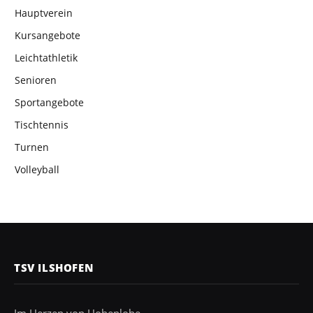
Hauptverein
Kursangebote
Leichtathletik
Senioren
Sportangebote
Tischtennis
Turnen
Volleyball
TSV ILSHOFEN
Im Herzen von Hohenlohe