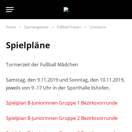
Home
Sportangebote
Fußball Frauen
Spielpläne
»
»
»
Spielpläne
Turnierzeit der Fußball Mädchen
Samstag, den 9.11.2019 und Sonntag, den 10.11.2019,
jeweils von 9 -17 Uhr in der Sporthalle Ilshofen.
Spielplan B-Juniorinnen Gruppe 1 Bezirksvorrunde
Spielplan B-Juniorinnen Gruppe 2 Bezirksvorrunde