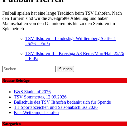
Fußball spielen hat eine lange Tradition beim TSV Ilshofen. Nach
den Turnern sind wir die zweitgrößte Abteilung und haben
Mannschaften von den G-Junioren bis hin zu den Senioren im
Spielbetrieb.
TSV Ilshofen – Landesliga Württemberg Staffel 1
25/26 – FuPa
TSV Ilshofen II – Kreisliga A3 Rems/Murr/Hall 25/26
– FuPa
Suchen
nach:
Neueste Beiträge
B&S Stadtlauf 2026
TSV Sommertag 12.09.2026
Ballschule des TSV Ilshofen bedankt sich für Spende
TT-Sportabzeichen und Saisonabschluss 2026
Kila-Wettkampf Ilshofen
Kategorien