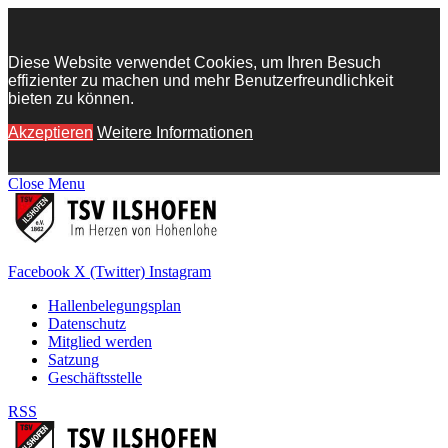
Diese Website verwendet Cookies, um Ihren Besuch
effizienter zu machen und mehr Benutzerfreundlichkeit
bieten zu können.
Akzeptieren
Weitere Informationen
Close Menu
Facebook
X (Twitter)
Instagram
Hallenbelegungsplan
Datenschutz
Mitglied werden
Satzung
Geschäftsstelle
RSS