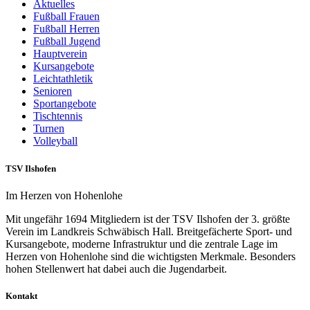
Aktuelles
Fußball Frauen
Fußball Herren
Fußball Jugend
Hauptverein
Kursangebote
Leichtathletik
Senioren
Sportangebote
Tischtennis
Turnen
Volleyball
TSV Ilshofen
Im Herzen von Hohenlohe
Mit ungefähr 1694 Mitgliedern ist der TSV Ilshofen der 3. größte
Verein im Landkreis Schwäbisch Hall. Breitgefächerte Sport- und
Kursangebote, moderne Infrastruktur und die zentrale Lage im
Herzen von Hohenlohe sind die wichtigsten Merkmale. Besonders
hohen Stellenwert hat dabei auch die Jugendarbeit.
Kontakt