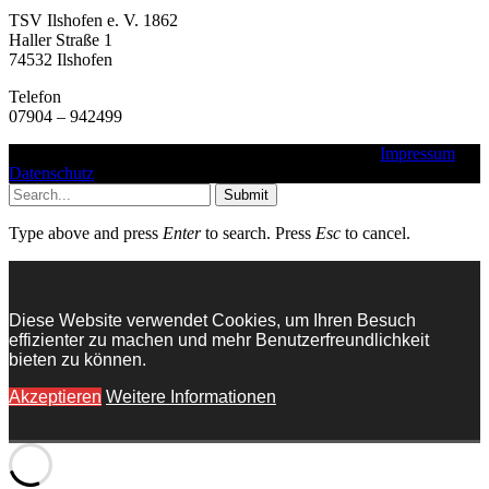
TSV Ilshofen e. V. 1862
Haller Straße 1
74532 Ilshofen
Telefon
07904 – 942499
Copyright © 2016 - 2025 - TSV Ilshofen e. V. 1862 |
Impressum
|
Datenschutz
Submit
Type above and press
Enter
to search. Press
Esc
to cancel.
Diese Website verwendet Cookies, um Ihren Besuch
effizienter zu machen und mehr Benutzerfreundlichkeit
bieten zu können.
Akzeptieren
Weitere Informationen