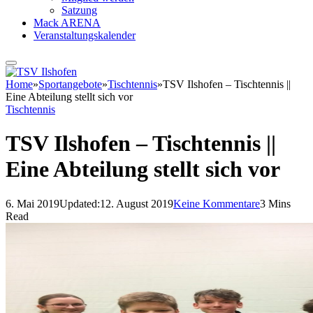
Satzung
Mack ARENA
Veranstaltungskalender
Home
»
Sportangebote
»
Tischtennis
»
TSV Ilshofen – Tischtennis ||
Eine Abteilung stellt sich vor
Tischtennis
TSV Ilshofen – Tischtennis ||
Eine Abteilung stellt sich vor
6. Mai 2019
Updated:
12. August 2019
Keine Kommentare
3 Mins
Read