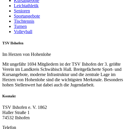
Kursangebote
Leichtathletik
Senioren
Sportangebote
Tischtennis
Turnen
Volleyball
TSV Ilshofen
Im Herzen von Hohenlohe
Mit ungefähr 1694 Mitgliedern ist der TSV Ilshofen der 3. größte
Verein im Landkreis Schwäbisch Hall. Breitgefächerte Sport- und
Kursangebote, moderne Infrastruktur und die zentrale Lage im
Herzen von Hohenlohe sind die wichtigsten Merkmale. Besonders
hohen Stellenwert hat dabei auch die Jugendarbeit.
Kontakt
TSV Ilshofen e. V. 1862
Haller Straße 1
74532 Ilshofen
Telefon