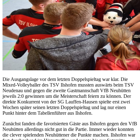
Die Ausgangslage vor dem letzten Doppelspieltag war klar. Die
Mixed-Volleyballer des TSV Ilshofen mussten auswärts beim TSV
Neudenau und gegen die zweite Gastmannschaft VfB Neuhütten
jeweils 2:0 gewinnen um die Meisterschaft feiern zu können. Der
direkte Konkurrent von der SG Lauffen-Hausen spielte erst zwei
Wochen später seinen letzten Doppelspieltag und lag nur einen
Punkt hinter dem Tabellenführer aus Ilshofen.
Zunächst fanden die favorisierten Gäste aus Ilshofen gegen den VfB
Neuhütten allerdings nicht gut in die Partie. Immer wieder konnten
die clever spielenden Neuhüttener die Punkte machen. Ilshofen war