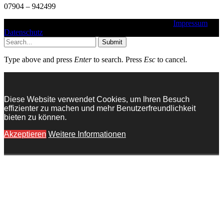
07904 – 942499
Copyright © 2016 - 2025 - TSV Ilshofen e. V. 1862 |
Impressum
|
Datenschutz
Submit
Type above and press
Enter
to search. Press
Esc
to cancel.
Diese Website verwendet Cookies, um Ihren Besuch
effizienter zu machen und mehr Benutzerfreundlichkeit
bieten zu können.
Akzeptieren
Weitere Informationen