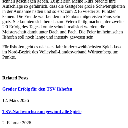
schnell geschlagen geben. Zuspielerin Meike Kurz brachte ihre
Aufschläge so gefährlich, dass die Gastgeber große Schwierigkeiten
in der Annahme hatten und so erst zum 2:16 wieder zu Punkten
kamen. Die Freude war bei den im Fanbus mitgereisten Fans sehr
groß. Sie konnten sich bereits zum Feiern fertig machen, der zweite
2:0 Erfolg des Tages konnte schnell realisiert werden, die
Meisterschaft damit unter Dach und Fach. Die Feier im heimischen
Ilshofen soll noch lange und intensiv gewesen sein.
Für Ilshofen geht es nächstes Jahr in der zweithöchsten Spielklasse
im Nord-Bezirk des Volleyball-Landesverband Württemberg um
Punkte.
Related
Posts
Großer Erfolg für den TSV Ilshofen
12. März 2026
TSV-Nachwuchsteam gewinnt alle Spiele
2. Februar 2026