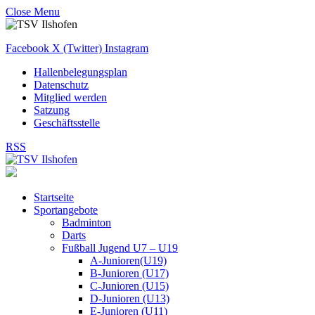
Close Menu
Facebook
X (Twitter)
Instagram
Hallenbelegungsplan
Datenschutz
Mitglied werden
Satzung
Geschäftsstelle
RSS
Startseite
Sportangebote
Badminton
Darts
Fußball Jugend U7 – U19
A-Junioren(U19)
B-Junioren (U17)
C-Junioren (U15)
D-Junioren (U13)
E-Junioren (U11)