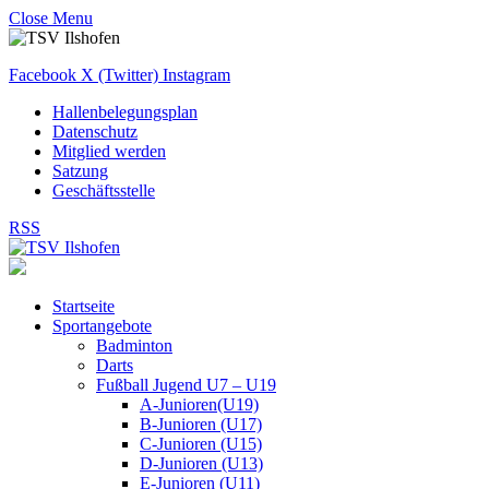
Close Menu
Facebook
X (Twitter)
Instagram
Hallenbelegungsplan
Datenschutz
Mitglied werden
Satzung
Geschäftsstelle
RSS
Startseite
Sportangebote
Badminton
Darts
Fußball Jugend U7 – U19
A-Junioren(U19)
B-Junioren (U17)
C-Junioren (U15)
D-Junioren (U13)
E-Junioren (U11)