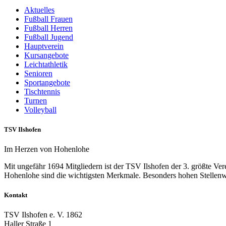
Aktuelles
Fußball Frauen
Fußball Herren
Fußball Jugend
Hauptverein
Kursangebote
Leichtathletik
Senioren
Sportangebote
Tischtennis
Turnen
Volleyball
TSV Ilshofen
Im Herzen von Hohenlohe
Mit ungefähr 1694 Mitgliedern ist der TSV Ilshofen der 3. größte Ve
Hohenlohe sind die wichtigsten Merkmale. Besonders hohen Stellenwe
Kontakt
TSV Ilshofen e. V. 1862
Haller Straße 1