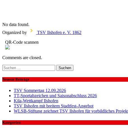
No data found.
Organized by
TSV Ilshofen e. V. 1862
QR-Code scannen
Comments are closed.
Suchen
nach:
Neueste Beiträge
TSV Sommertag 12.09.2026
TT-Sportabzeichen und Saisonabschluss 2026
Kila-Wettkampf Ilshofen
TSV Ilshofen mit breitem Stadtfest-Angebot
WLSB-Stiftung zeichnet TSV Ilshofen für vorbildliches Projek
Kategorien