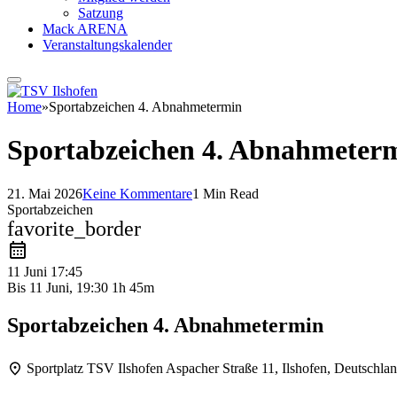
Satzung
Mack ARENA
Veranstaltungskalender
Home
»
Sportabzeichen 4. Abnahmetermin
Sportabzeichen 4. Abnahmeter
21. Mai 2026
Keine Kommentare
1 Min Read
Sportabzeichen
favorite_border
11 Juni
17:45
Bis
11 Juni, 19:30
1h 45m
Sportabzeichen 4. Abnahmetermin
Sportplatz TSV Ilshofen
Aspacher Straße 11, Ilshofen, Deutschla