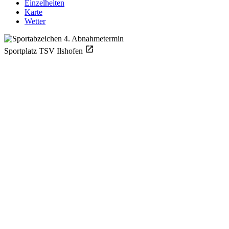
Einzelheiten
Karte
Wetter
Sportplatz TSV Ilshofen