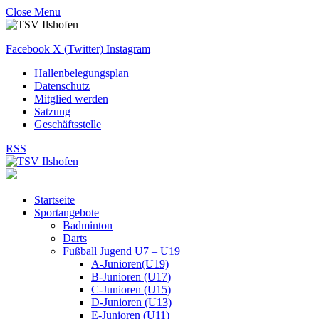
Close Menu
Facebook
X (Twitter)
Instagram
Hallenbelegungsplan
Datenschutz
Mitglied werden
Satzung
Geschäftsstelle
RSS
Startseite
Sportangebote
Badminton
Darts
Fußball Jugend U7 – U19
A-Junioren(U19)
B-Junioren (U17)
C-Junioren (U15)
D-Junioren (U13)
E-Junioren (U11)