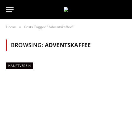
Home
Posts Tagged "Adventskaffee"
»
BROWSING:
ADVENTSKAFFEE
HAUPTVEREIN