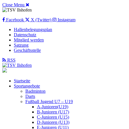
Close Menu
Facebook
X (Twitter)
Instagram
Hallenbelegungsplan
Datenschutz
Mitglied werden
Satzung
Geschäftsstelle
RSS
Startseite
Sportangebote
Badminton
Darts
Fußball Jugend U7 – U19
A-Junioren(U19)
B-Junioren (U17)
C-Junioren (U15)
D-Junioren (U13)
E-Junioren (U11)