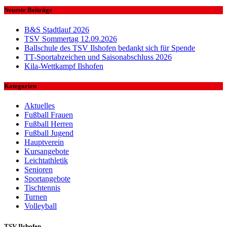
Neueste Beiträge
B&S Stadtlauf 2026
TSV Sommertag 12.09.2026
Ballschule des TSV Ilshofen bedankt sich für Spende
TT-Sportabzeichen und Saisonabschluss 2026
Kila-Wettkampf Ilshofen
Kategorien
Aktuelles
Fußball Frauen
Fußball Herren
Fußball Jugend
Hauptverein
Kursangebote
Leichtathletik
Senioren
Sportangebote
Tischtennis
Turnen
Volleyball
TSV Ilshofen