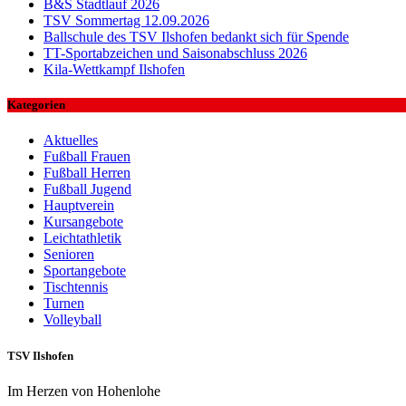
B&S Stadtlauf 2026
TSV Sommertag 12.09.2026
Ballschule des TSV Ilshofen bedankt sich für Spende
TT-Sportabzeichen und Saisonabschluss 2026
Kila-Wettkampf Ilshofen
Kategorien
Aktuelles
Fußball Frauen
Fußball Herren
Fußball Jugend
Hauptverein
Kursangebote
Leichtathletik
Senioren
Sportangebote
Tischtennis
Turnen
Volleyball
TSV Ilshofen
Im Herzen von Hohenlohe