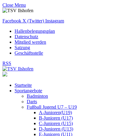
Close Menu
Facebook
X (Twitter)
Instagram
Hallenbelegungsplan
Datenschutz
Mitglied werden
Satzung
Geschäftsstelle
RSS
Startseite
Sportangebote
Badminton
Darts
Fußball Jugend U7 – U19
A-Junioren(U19)
B-Junioren (U17)
C-Junioren (U15)
D-Junioren (U13)
E-Junioren (U11)