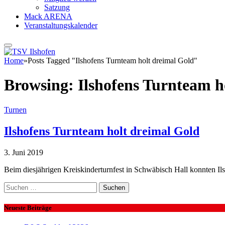
Satzung
Mack ARENA
Veranstaltungskalender
Home
»
Posts Tagged "Ilshofens Turnteam holt dreimal Gold"
Browsing:
Ilshofens Turnteam h
Turnen
Ilshofens Turnteam holt dreimal Gold
3. Juni 2019
Beim diesjährigen Kreiskinderturnfest in Schwäbisch Hall konnten I
Suchen
nach:
Neueste Beiträge