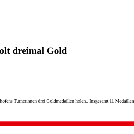
olt dreimal Gold
lshofens Turnerinnen drei Goldmedaillen holen.. Insgesamt 11 Medaill