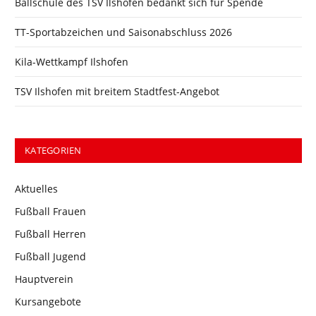
Ballschule des TSV Ilshofen bedankt sich für Spende
TT-Sportabzeichen und Saisonabschluss 2026
Kila-Wettkampf Ilshofen
TSV Ilshofen mit breitem Stadtfest-Angebot
KATEGORIEN
Aktuelles
Fußball Frauen
Fußball Herren
Fußball Jugend
Hauptverein
Kursangebote