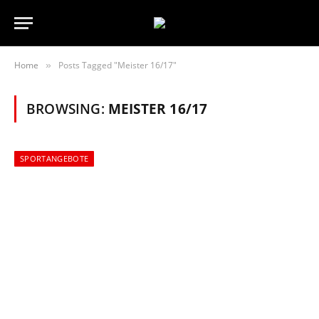
Home
Posts Tagged "Meister 16/17"
»
BROWSING:
MEISTER 16/17
SPORTANGEBOTE