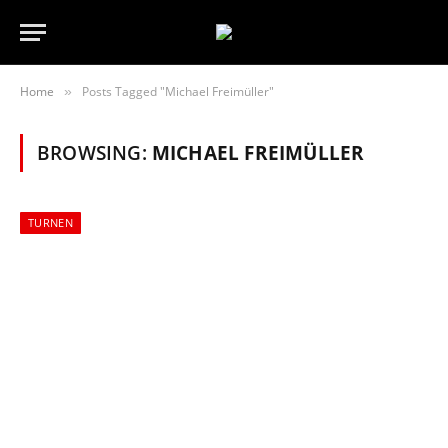
Home
Posts Tagged "Michael Freimüller"
»
BROWSING:
MICHAEL FREIMÜLLER
TURNEN