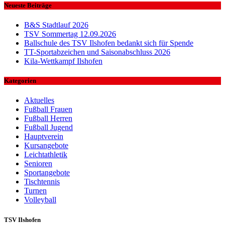
Neueste Beiträge
B&S Stadtlauf 2026
TSV Sommertag 12.09.2026
Ballschule des TSV Ilshofen bedankt sich für Spende
TT-Sportabzeichen und Saisonabschluss 2026
Kila-Wettkampf Ilshofen
Kategorien
Aktuelles
Fußball Frauen
Fußball Herren
Fußball Jugend
Hauptverein
Kursangebote
Leichtathletik
Senioren
Sportangebote
Tischtennis
Turnen
Volleyball
TSV Ilshofen