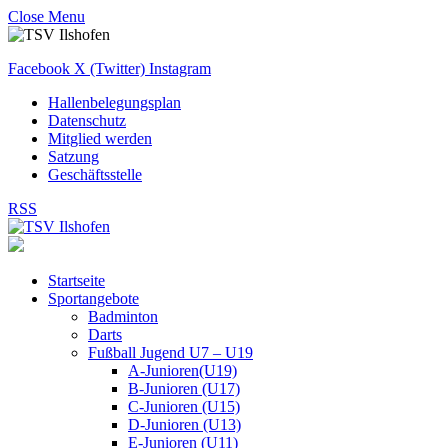
Close Menu
Facebook
X (Twitter)
Instagram
Hallenbelegungsplan
Datenschutz
Mitglied werden
Satzung
Geschäftsstelle
RSS
Startseite
Sportangebote
Badminton
Darts
Fußball Jugend U7 – U19
A-Junioren(U19)
B-Junioren (U17)
C-Junioren (U15)
D-Junioren (U13)
E-Junioren (U11)