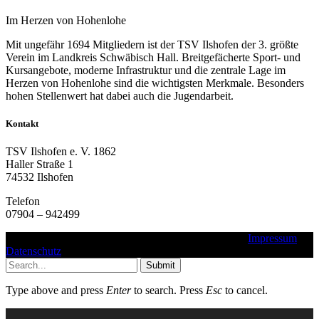
Im Herzen von Hohenlohe
Mit ungefähr 1694 Mitgliedern ist der TSV Ilshofen der 3. größte
Verein im Landkreis Schwäbisch Hall. Breitgefächerte Sport- und
Kursangebote, moderne Infrastruktur und die zentrale Lage im
Herzen von Hohenlohe sind die wichtigsten Merkmale. Besonders
hohen Stellenwert hat dabei auch die Jugendarbeit.
Kontakt
TSV Ilshofen e. V. 1862
Haller Straße 1
74532 Ilshofen
Telefon
07904 – 942499
Copyright © 2016 - 2025 - TSV Ilshofen e. V. 1862 |
Impressum
|
Datenschutz
Submit
Type above and press
Enter
to search. Press
Esc
to cancel.