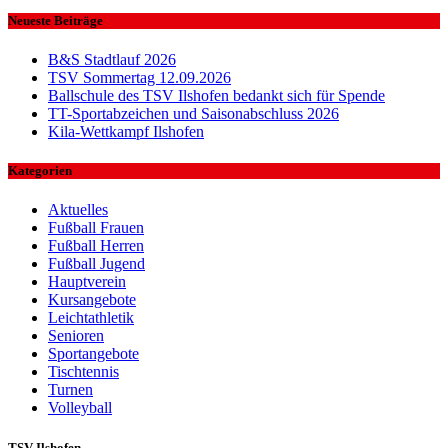
Neueste Beiträge
B&S Stadtlauf 2026
TSV Sommertag 12.09.2026
Ballschule des TSV Ilshofen bedankt sich für Spende
TT-Sportabzeichen und Saisonabschluss 2026
Kila-Wettkampf Ilshofen
Kategorien
Aktuelles
Fußball Frauen
Fußball Herren
Fußball Jugend
Hauptverein
Kursangebote
Leichtathletik
Senioren
Sportangebote
Tischtennis
Turnen
Volleyball
TSV Ilshofen