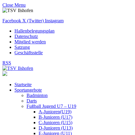
Close Menu
Facebook
X (Twitter)
Instagram
Hallenbelegungsplan
Datenschutz
Mitglied werden
Satzung
Geschäftsstelle
RSS
Startseite
Sportangebote
Badminton
Darts
Fußball Jugend U7 – U19
A-Junioren(U19)
B-Junioren (U17)
C-Junioren (U15)
D-Junioren (U13)
E-Junioren (U11)