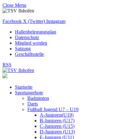
Close Menu
Facebook
X (Twitter)
Instagram
Hallenbelegungsplan
Datenschutz
Mitglied werden
Satzung
Geschäftsstelle
RSS
Startseite
Sportangebote
Badminton
Darts
Fußball Jugend U7 – U19
A-Junioren(U19)
B-Junioren (U17)
C-Junioren (U15)
D-Junioren (U13)
E-Junioren (U11)