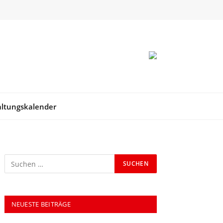
RSS
altungskalender
NEUESTE BEITRÄGE