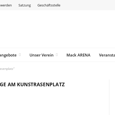
d werden
Satzung
Geschäftsstelle
angebote
Unser Verein
Mack ARENA
Veranst
asenplatz"
IGE AM KUNSTRASENPLATZ