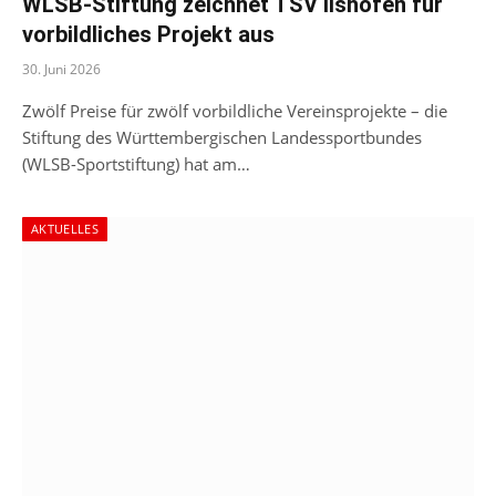
WLSB-Stiftung zeichnet TSV Ilshofen für
vorbildliches Projekt aus
30. Juni 2026
Zwölf Preise für zwölf vorbildliche Vereinsprojekte – die
Stiftung des Württembergischen Landessportbundes
(WLSB-Sportstiftung) hat am…
AKTUELLES