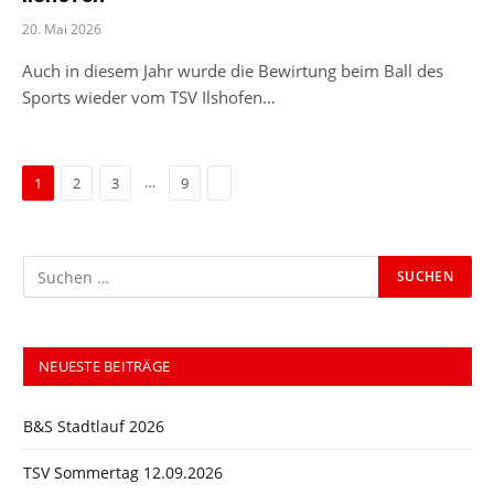
20. Mai 2026
Auch in diesem Jahr wurde die Bewirtung beim Ball des
Sports wieder vom TSV Ilshofen…
Next
…
1
2
3
9
NEUESTE BEITRÄGE
B&S Stadtlauf 2026
TSV Sommertag 12.09.2026