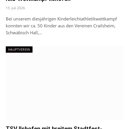
15. Juli 2026
Bei unserem diesjährigen Kinderleichtathletikwettkampf
konnten wir ca. 50 Kinder aus den Vereinen Crailsheim,
Schwäbisch Hall,…
HAUPTVEREIN
TSV Ilshofen mit breitem Stadtfest-