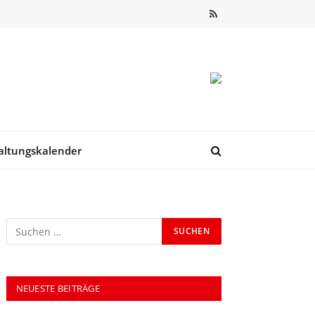
RSS
altungskalender
NEUESTE BEITRÄGE