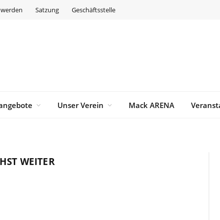
d werden
Satzung
Geschäftsstelle
angebote
Unser Verein
Mack ARENA
Veranst
HST WEITER