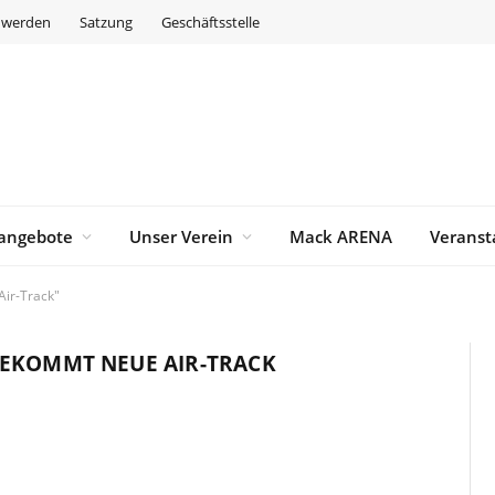
d werden
Satzung
Geschäftsstelle
angebote
Unser Verein
Mack ARENA
Veranst
ir-Track"
EKOMMT NEUE AIR-TRACK