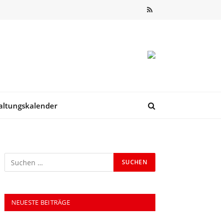
RSS
altungskalender
NEUESTE BEITRÄGE