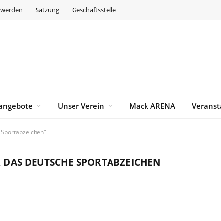
d werden
Satzung
Geschäftsstelle
angebote
Unser Verein
Mack ARENA
Veranst
e Sportabzeichen"
R DAS DEUTSCHE SPORTABZEICHEN