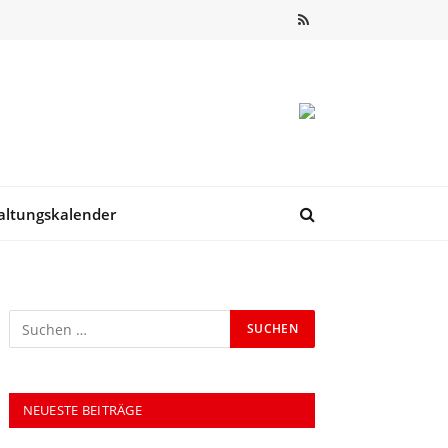
RSS
altungskalender
NEUESTE BEITRÄGE