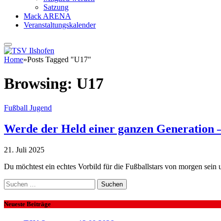
Satzung
Mack ARENA
Veranstaltungskalender
Home
»
Posts Tagged "U17"
Browsing:
U17
Fußball Jugend
Werde der Held einer ganzen Generation –
21. Juli 2025
Du möchtest ein echtes Vorbild für die Fußballstars von morgen sein
Suchen
nach:
Neueste Beiträge