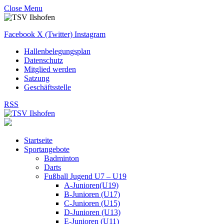
Close Menu
Facebook
X (Twitter)
Instagram
Hallenbelegungsplan
Datenschutz
Mitglied werden
Satzung
Geschäftsstelle
RSS
Startseite
Sportangebote
Badminton
Darts
Fußball Jugend U7 – U19
A-Junioren(U19)
B-Junioren (U17)
C-Junioren (U15)
D-Junioren (U13)
E-Junioren (U11)