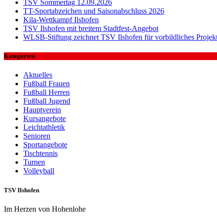
TSV Sommertag 12.09.2026
TT-Sportabzeichen und Saisonabschluss 2026
Kila-Wettkampf Ilshofen
TSV Ilshofen mit breitem Stadtfest-Angebot
WLSB-Stiftung zeichnet TSV Ilshofen für vorbildliches Projek
Kategorien
Aktuelles
Fußball Frauen
Fußball Herren
Fußball Jugend
Hauptverein
Kursangebote
Leichtathletik
Senioren
Sportangebote
Tischtennis
Turnen
Volleyball
TSV Ilshofen
Im Herzen von Hohenlohe