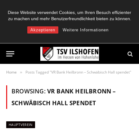
Diese Website verwendet Cookies, um Ihren Besuch effizienter
zu machen und mehr Benutzerfreundlichkeit bieten zu können.
Akzeptieren
Weitere Informationen
Home
Posts Tagged "VR Bank Heilbronn – Schwäbisch Hall spendet"
»
BROWSING:
VR BANK HEILBRONN –
SCHWÄBISCH HALL SPENDET
HAUPTVEREIN