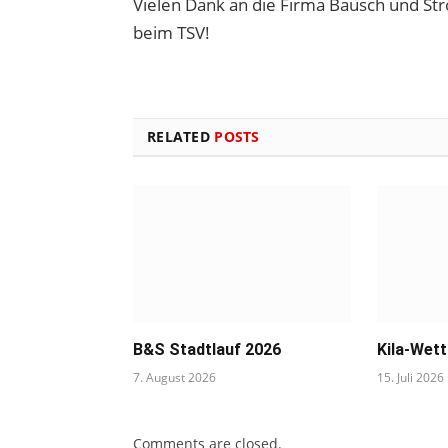
Vielen Dank an die Firma Bausch und Strö
beim TSV!
RELATED
POSTS
B&S Stadtlauf 2026
Kila-Wet
7. August 2026
15. Juli 2026
Comments are closed.