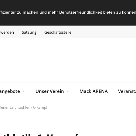
fizienter zu machen und mehr Benutzerfreundlichkeit bieten zu können
d werden
Satzung
Geschäftsstelle
angebote
Unser Verein
Mack ARENA
Veranst
ofener Leichtathletik 6-Kampf