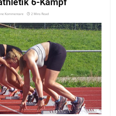
tathletik 6-Kampf
ine Kommentare
2 Mins Read