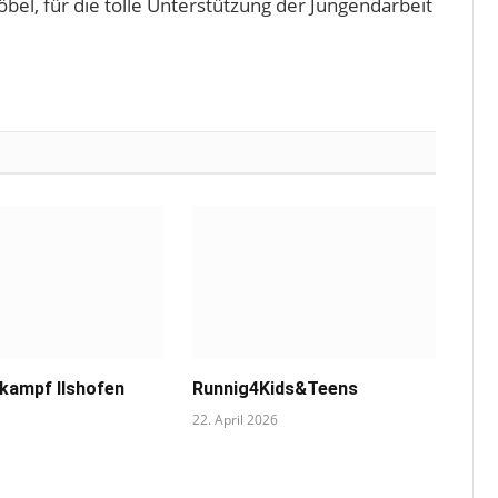
bel, für die tolle Unterstützung der Jungendarbeit
tkampf Ilshofen
Runnig4Kids&Teens
22. April 2026