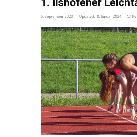
1. Ilshofener Leich
6. September 2023
Updated:
8. Januar 2024
Ke