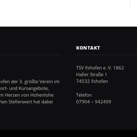
KONTAKT
TSV Ilshofen e. V. 1862
Haller Straße 1
74532 Ilshofen
hofen der 3. größte Verein im
port- und Kursangebote,
 im Herzen von Hohenlohe
Telefon
hen Stellenwert hat dabei
07904 – 942499