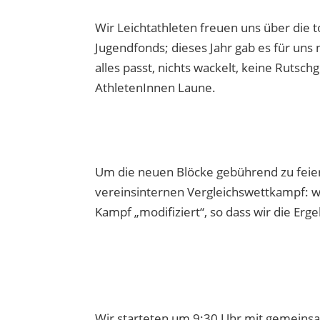
Wir Leichtathleten freuen uns über die 
Jugendfonds; dieses Jahr gab es für uns 
alles passt, nichts wackelt, keine Rutsch
AthletenInnen Laune.
Um die neuen Blöcke gebührend zu feier
vereinsinternen Vergleichswettkampf: w
Kampf „modifiziert“, so dass wir die Erg
Wir starteten um 9:30 Uhr mit gemeins