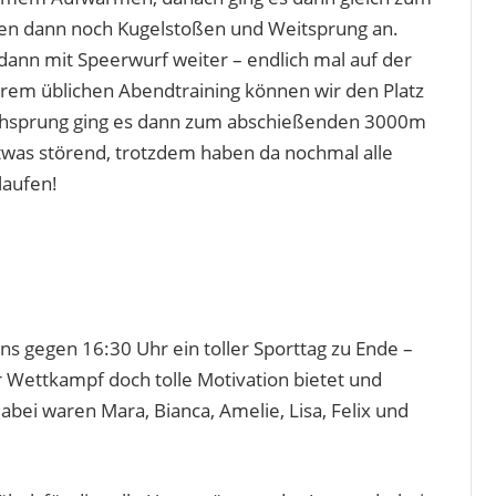
den dann noch Kugelstoßen und Weitsprung an.
dann mit Speerwurf weiter – endlich mal auf der
erem üblichen Abendtraining können wir den Platz
chsprung ging es dann zum abschießenden 3000m
twas störend, trotzdem haben da nochmal alle
laufen!
s gegen 16:30 Uhr ein toller Sporttag zu Ende –
er Wettkampf doch tolle Motivation bietet und
bei waren Mara, Bianca, Amelie, Lisa, Felix und