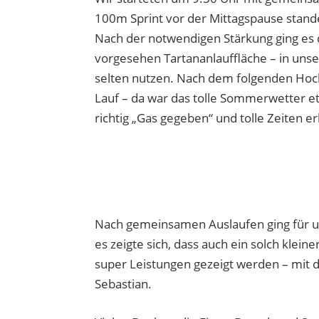
100m Sprint vor der Mittagspause stan
Nach der notwendigen Stärkung ging es 
vorgesehen Tartananlauffläche – in uns
selten nutzen. Nach dem folgenden Ho
Lauf – da war das tolle Sommerwetter e
richtig „Gas gegeben“ und tolle Zeiten er
Nach gemeinsamen Auslaufen ging für un
es zeigte sich, dass auch ein solch klein
super Leistungen gezeigt werden – mit da
Sebastian.