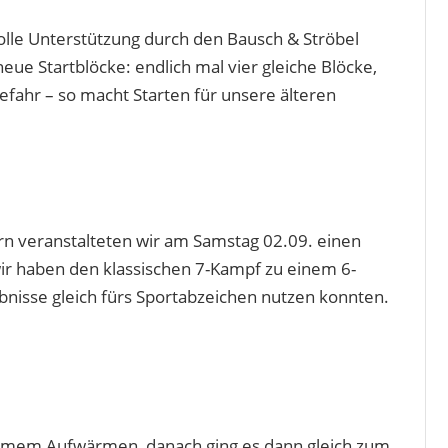
tolle Unterstützung durch den Bausch & Ströbel
neue Startblöcke: endlich mal vier gleiche Blöcke,
gefahr – so macht Starten für unsere älteren
n veranstalteten wir am Samstag 02.09. einen
ir haben den klassischen 7-Kampf zu einem 6-
ebnisse gleich fürs Sportabzeichen nutzen konnten.
amem Aufwärmen, danach ging es dann gleich zum