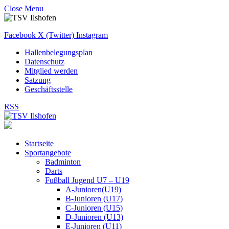
Close Menu
Facebook
X (Twitter)
Instagram
Hallenbelegungsplan
Datenschutz
Mitglied werden
Satzung
Geschäftsstelle
RSS
Startseite
Sportangebote
Badminton
Darts
Fußball Jugend U7 – U19
A-Junioren(U19)
B-Junioren (U17)
C-Junioren (U15)
D-Junioren (U13)
E-Junioren (U11)