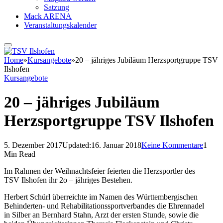
Satzung
Mack ARENA
Veranstaltungskalender
Home
»
Kursangebote
»
20 – jähriges Jubiläum Herzsportgruppe TSV
Ilshofen
Kursangebote
20 – jähriges Jubiläum
Herzsportgruppe TSV Ilshofen
5. Dezember 2017
Updated:
16. Januar 2018
Keine Kommentare
1
Min Read
Im Rahmen der Weihnachtsfeier feierten die Herzsportler des
TSV Ilshofen ihr 2o – jähriges Bestehen.
Herbert Schürl überreichte im Namen des Württembergischen
Behinderten- und Rehabilitationssportverbandes die Ehrennadel
in Silber an Bernhard Stahn, Arzt der ersten Stunde, sowie die