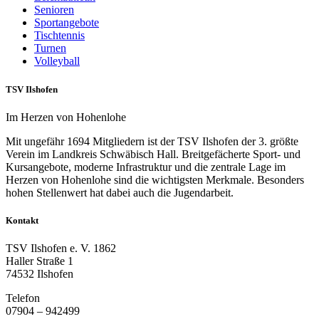
Senioren
Sportangebote
Tischtennis
Turnen
Volleyball
TSV Ilshofen
Im Herzen von Hohenlohe
Mit ungefähr 1694 Mitgliedern ist der TSV Ilshofen der 3. größte
Verein im Landkreis Schwäbisch Hall. Breitgefächerte Sport- und
Kursangebote, moderne Infrastruktur und die zentrale Lage im
Herzen von Hohenlohe sind die wichtigsten Merkmale. Besonders
hohen Stellenwert hat dabei auch die Jugendarbeit.
Kontakt
TSV Ilshofen e. V. 1862
Haller Straße 1
74532 Ilshofen
Telefon
07904 – 942499