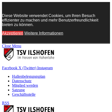
Diese Website verwendet Cookies, um Ihren Besuch
effizienter zu machen und mehr Benutzerfreundlichkeit
bieten zu können.
Akzeptieren
Weitere Informationen
Close Menu
Facebook
X (Twitter)
Instagram
Hallenbelegungsplan
Datenschutz
Mitglied werden
Satzung
Geschäftsstelle
RSS