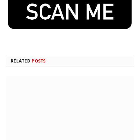
RELATED
POSTS