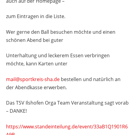
auch auf der Homepage –
zum Eintragen in die Liste.
Wer gerne den Ball besuchen möchte und einen
schönen Abend bei guter
Unterhaltung und leckerem Essen verbringen
möchte, kann Karten unter
mail@sportkreis-sha.de
bestellen und natürlich an
der Abendkasse erwerben.
Das TSV Ilshofen Orga Team Veranstaltung sagt vorab
– DANKE!
https://www.standeinteilung.de/event/33aB1Q1901R6
A9B