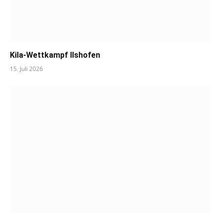
Kila-Wettkampf Ilshofen
15. Juli 2026