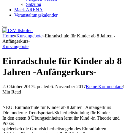
Satzung
Mack ARENA
Veranstaltungskalender
Home
»
Kursangebote
»
Einradschule für Kinder ab 8 Jahren -
Anfängerkurs-
Kursangebote
Einradschule für Kinder ab 8
Jahren -Anfängerkurs-
2. Oktober 2017
Updated:
6. November 2017
Keine Kommentare
1
Min Read
NEU: Einradschule für Kinder ab 8 Jahren -Anfängerkurs-
Die moderne Trendsportart-Sicherheitstraining für Kinder
In den ersten 8 Übungseinheiten lernt ihr Kind -in Theorie und
Praxis-
spielerisch die Grundsicherheitsregeln des Einradfahren