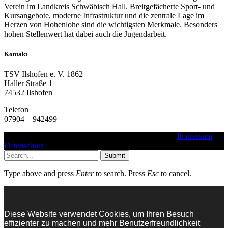
Verein im Landkreis Schwäbisch Hall. Breitgefächerte Sport- und
Kursangebote, moderne Infrastruktur und die zentrale Lage im
Herzen von Hohenlohe sind die wichtigsten Merkmale. Besonders
hohen Stellenwert hat dabei auch die Jugendarbeit.
Kontakt
TSV Ilshofen e. V. 1862
Haller Straße 1
74532 Ilshofen
Telefon
07904 – 942499
Copyright © 2016 - 2025 - TSV Ilshofen e. V. 1862 |
Impressum
|
Datenschutz
Submit
Type above and press
Enter
to search. Press
Esc
to cancel.
Diese Website verwendet Cookies, um Ihren Besuch
effizienter zu machen und mehr Benutzerfreundlichkeit