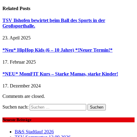
Related
Posts
TSV Ilshofen bewirtet beim Ball des Sports in der
Großsporthalle.
23. April 2025
*Neu* HipHop Kids (6 – 10 Jahre) *!Neuer Termin!*
17. Februar 2025
*NEU* MomFIT Kurs – Starke Mamas, starke Kinder!
17. Dezember 2024
Comments are closed.
Suchen nach:
Neueste Beiträge
B&S Stadtlauf 2026