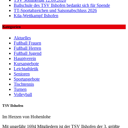
TSV Sommertag 12.09.2026
Ballschule des TSV Ilshofen bedankt sich für Spende
TT-Sportabzeichen und Saisonabschluss 2026
Kila-Wettkampf Ilshofen
Kategorien
Aktuelles
Fußball Frauen
Fußball Herren
Fußball Jugend
Hauptverein
Kursangebote
Leichtathletik
Senioren
Sportangebote
Tischtennis
Turnen
Volleyball
TSV Ilshofen
Im Herzen von Hohenlohe
Mit ungefähr 1694 Mitgliedern ist der TSV Ilshofen der 3. größte