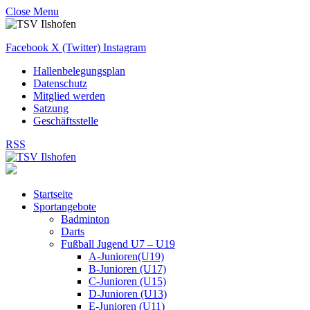
Close Menu
Facebook
X (Twitter)
Instagram
Hallenbelegungsplan
Datenschutz
Mitglied werden
Satzung
Geschäftsstelle
RSS
Startseite
Sportangebote
Badminton
Darts
Fußball Jugend U7 – U19
A-Junioren(U19)
B-Junioren (U17)
C-Junioren (U15)
D-Junioren (U13)
E-Junioren (U11)