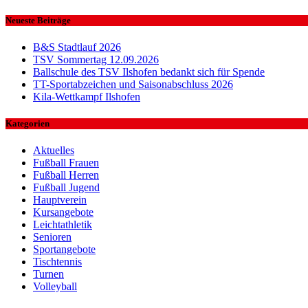
nach:
Neueste Beiträge
B&S Stadtlauf 2026
TSV Sommertag 12.09.2026
Ballschule des TSV Ilshofen bedankt sich für Spende
TT-Sportabzeichen und Saisonabschluss 2026
Kila-Wettkampf Ilshofen
Kategorien
Aktuelles
Fußball Frauen
Fußball Herren
Fußball Jugend
Hauptverein
Kursangebote
Leichtathletik
Senioren
Sportangebote
Tischtennis
Turnen
Volleyball