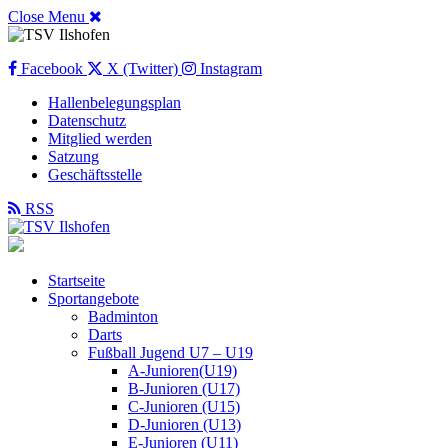
Close Menu
Facebook
X (Twitter)
Instagram
Hallenbelegungsplan
Datenschutz
Mitglied werden
Satzung
Geschäftsstelle
RSS
Startseite
Sportangebote
Badminton
Darts
Fußball Jugend U7 – U19
A-Junioren(U19)
B-Junioren (U17)
C-Junioren (U15)
D-Junioren (U13)
E-Junioren (U11)