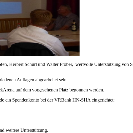
fen, Herbert Schürl und Walter Fröber, wertvolle Unterstützung von
hiedenen Auflagen abgearbeitet sein.
ackArena auf dem vorgesehenen Platz begonnen werden.
urde ein Spendenkonto bei der VRBank HN-SHA eingerichtet:
und weitere Unterstützung.