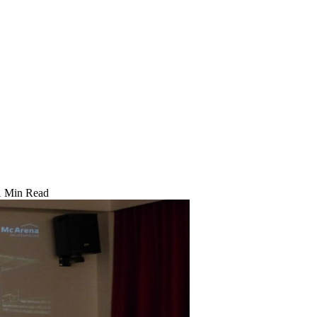
1 Min Read