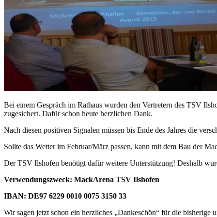
Bei einem Gespräch im Rathaus wurden den Vertretern des TSV Ilsho
zugesichert. Dafür schon heute herzlichen Dank.
Nach diesen positiven Signalen müssen bis Ende des Jahres die versc
Sollte das Wetter im Februar/März passen, kann mit dem Bau der M
Der TSV Ilshofen benötigt dafür weitere Unterstützung! Deshalb w
Verwendungszweck: MackArena TSV Ilshofen
IBAN: DE97 6229 0010 0075 3150 33
Wir sagen jetzt schon ein herzliches „Dankeschön“ für die bisherige 