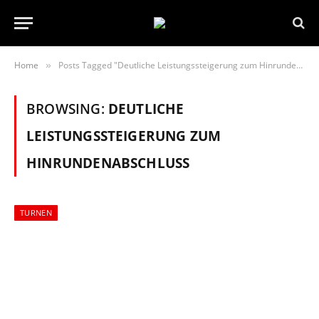
Home
Posts Tagged "Deutliche Leistungssteigerung zum Hinrundenabschluss"
»
BROWSING:
DEUTLICHE
LEISTUNGSSTEIGERUNG ZUM
HINRUNDENABSCHLUSS
TURNEN