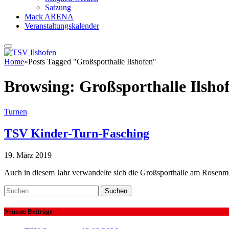
Satzung
Mack ARENA
Veranstaltungskalender
Home
»
Posts Tagged "Großsporthalle Ilshofen"
Browsing:
Großsporthalle Ilsho
Turnen
TSV Kinder-Turn-Fasching
19. März 2019
Auch in diesem Jahr verwandelte sich die Großsporthalle am Rosenm
Suchen
nach:
Neueste Beiträge