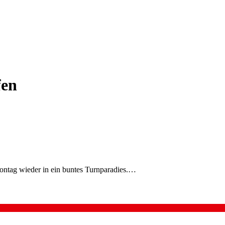
fen
ontag wieder in ein buntes Turnparadies.…