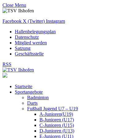
Close Menu
Facebook
X (Twitter)
Instagram
Hallenbelegungsplan
Datenschutz
Mitglied werden
Satzung
Geschäftsstelle
RSS
Startseite
Sportangebote
Badminton
Darts
Fußball Jugend U7 – U19
A-Junioren(U19)
B-Junioren (U17)
C-Junioren (U15)
D-Junioren (U13)
E-Junioren (U11)