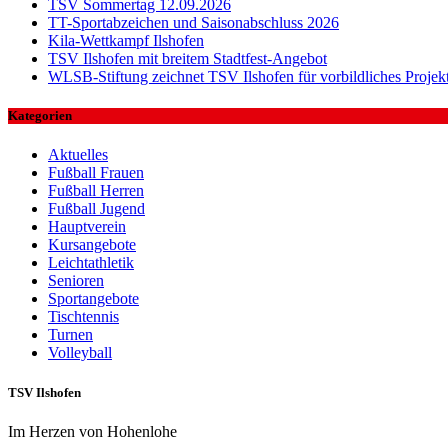
TSV Sommertag 12.09.2026
TT-Sportabzeichen und Saisonabschluss 2026
Kila-Wettkampf Ilshofen
TSV Ilshofen mit breitem Stadtfest-Angebot
WLSB-Stiftung zeichnet TSV Ilshofen für vorbildliches Projek
Kategorien
Aktuelles
Fußball Frauen
Fußball Herren
Fußball Jugend
Hauptverein
Kursangebote
Leichtathletik
Senioren
Sportangebote
Tischtennis
Turnen
Volleyball
TSV Ilshofen
Im Herzen von Hohenlohe