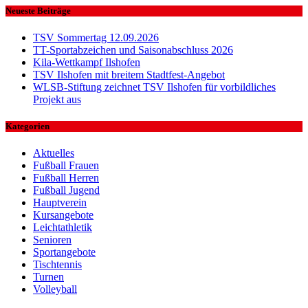
Neueste Beiträge
TSV Sommertag 12.09.2026
TT-Sportabzeichen und Saisonabschluss 2026
Kila-Wettkampf Ilshofen
TSV Ilshofen mit breitem Stadtfest-Angebot
WLSB-Stiftung zeichnet TSV Ilshofen für vorbildliches
Projekt aus
Kategorien
Aktuelles
Fußball Frauen
Fußball Herren
Fußball Jugend
Hauptverein
Kursangebote
Leichtathletik
Senioren
Sportangebote
Tischtennis
Turnen
Volleyball