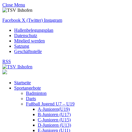
Close Menu
Facebook
X (Twitter)
Instagram
Hallenbelegungsplan
Datenschutz
Mitglied werden
Satzung
Geschäftsstelle
RSS
Startseite
Sportangebote
Badminton
Darts
Fußball Jugend U7 – U19
A-Junioren(U19)
B-Junioren (U17)
C-Junioren (U15)
D-Junioren (U13)
E-Junioren (U11)