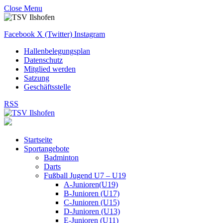
Close Menu
Facebook
X (Twitter)
Instagram
Hallenbelegungsplan
Datenschutz
Mitglied werden
Satzung
Geschäftsstelle
RSS
Startseite
Sportangebote
Badminton
Darts
Fußball Jugend U7 – U19
A-Junioren(U19)
B-Junioren (U17)
C-Junioren (U15)
D-Junioren (U13)
E-Junioren (U11)