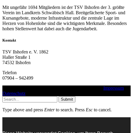
Mit ungefähr 1694 Mitgliedern ist der TSV Ilshofen der 3. größte
Verein im Landkreis Schwäbisch Hall. Breitgefächerte Sport- und
Kursangebote, moderne Infrastruktur und die zentrale Lage im
Herzen von Hohenlohe sind die wichtigsten Merkmale. Besonders
hohen Stellenwert hat dabei auch die Jugendarbeit.
Kontakt
TSV Ilshofen e. V. 1862
Haller Straße 1
74532 Ilshofen
Telefon
07904 – 942499
Copyright © 2016 - 2025 - TSV Ilshofen e. V. 1862 |
Impressum
|
Datenschutz
Submit
Type above and press
Enter
to search. Press
Esc
to cancel.