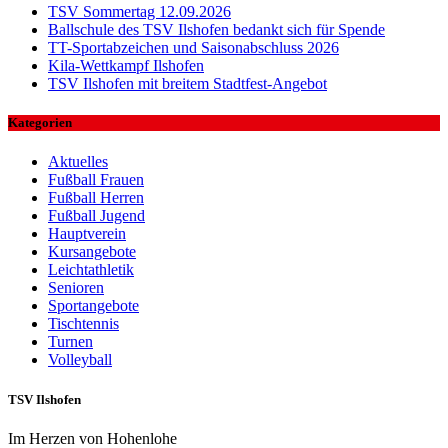
TSV Sommertag 12.09.2026
Ballschule des TSV Ilshofen bedankt sich für Spende
TT-Sportabzeichen und Saisonabschluss 2026
Kila-Wettkampf Ilshofen
TSV Ilshofen mit breitem Stadtfest-Angebot
Kategorien
Aktuelles
Fußball Frauen
Fußball Herren
Fußball Jugend
Hauptverein
Kursangebote
Leichtathletik
Senioren
Sportangebote
Tischtennis
Turnen
Volleyball
TSV Ilshofen
Im Herzen von Hohenlohe