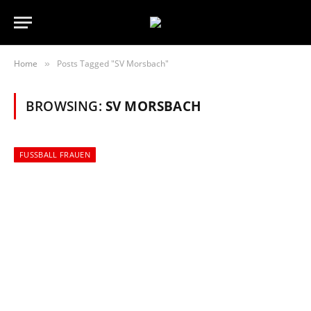
Home
Posts Tagged "SV Morsbach"
»
BROWSING:
SV MORSBACH
FUSSBALL FRAUEN