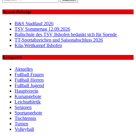
nach:
Neueste Beiträge
B&S Stadtlauf 2026
TSV Sommertag 12.09.2026
Ballschule des TSV Ilshofen bedankt sich für Spende
TT-Sportabzeichen und Saisonabschluss 2026
Kila-Wettkampf Ilshofen
Kategorien
Aktuelles
Fußball Frauen
Fußball Herren
Fußball Jugend
Hauptverein
Kursangebote
Leichtathletik
Senioren
Sportangebote
Tischtennis
Turnen
Volleyball