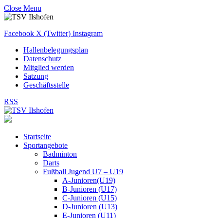
Close Menu
Facebook
X (Twitter)
Instagram
Hallenbelegungsplan
Datenschutz
Mitglied werden
Satzung
Geschäftsstelle
RSS
Startseite
Sportangebote
Badminton
Darts
Fußball Jugend U7 – U19
A-Junioren(U19)
B-Junioren (U17)
C-Junioren (U15)
D-Junioren (U13)
E-Junioren (U11)