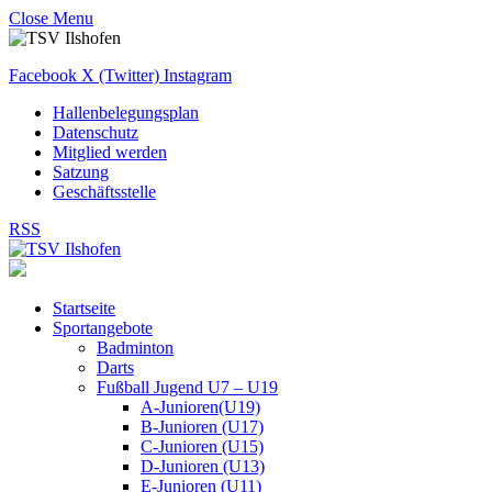
Close Menu
Facebook
X (Twitter)
Instagram
Hallenbelegungsplan
Datenschutz
Mitglied werden
Satzung
Geschäftsstelle
RSS
Startseite
Sportangebote
Badminton
Darts
Fußball Jugend U7 – U19
A-Junioren(U19)
B-Junioren (U17)
C-Junioren (U15)
D-Junioren (U13)
E-Junioren (U11)