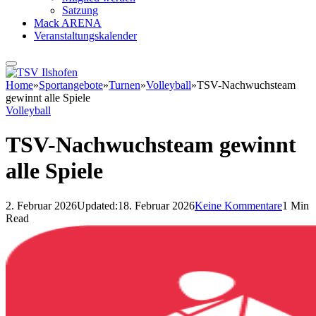
Satzung
Mack ARENA
Veranstaltungskalender
Home
»
Sportangebote
»
Turnen
»
Volleyball
»
TSV-Nachwuchsteam
gewinnt alle Spiele
Volleyball
TSV-Nachwuchsteam gewinnt
alle Spiele
2. Februar 2026
Updated:
18. Februar 2026
Keine Kommentare
1 Min
Read