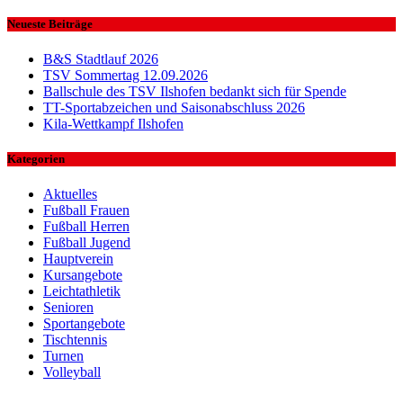
nach:
Neueste Beiträge
B&S Stadtlauf 2026
TSV Sommertag 12.09.2026
Ballschule des TSV Ilshofen bedankt sich für Spende
TT-Sportabzeichen und Saisonabschluss 2026
Kila-Wettkampf Ilshofen
Kategorien
Aktuelles
Fußball Frauen
Fußball Herren
Fußball Jugend
Hauptverein
Kursangebote
Leichtathletik
Senioren
Sportangebote
Tischtennis
Turnen
Volleyball