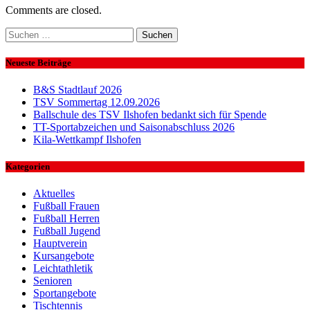
Comments are closed.
Suchen
nach:
Neueste Beiträge
B&S Stadtlauf 2026
TSV Sommertag 12.09.2026
Ballschule des TSV Ilshofen bedankt sich für Spende
TT-Sportabzeichen und Saisonabschluss 2026
Kila-Wettkampf Ilshofen
Kategorien
Aktuelles
Fußball Frauen
Fußball Herren
Fußball Jugend
Hauptverein
Kursangebote
Leichtathletik
Senioren
Sportangebote
Tischtennis