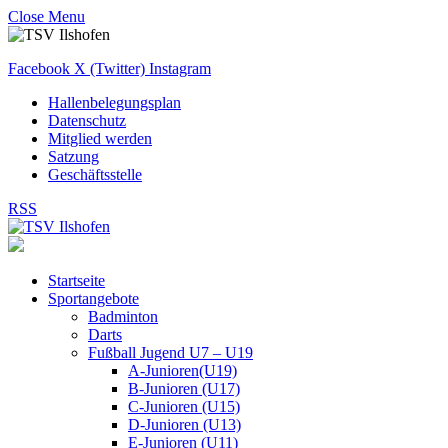
Close Menu
Facebook
X (Twitter)
Instagram
Hallenbelegungsplan
Datenschutz
Mitglied werden
Satzung
Geschäftsstelle
RSS
Startseite
Sportangebote
Badminton
Darts
Fußball Jugend U7 – U19
A-Junioren(U19)
B-Junioren (U17)
C-Junioren (U15)
D-Junioren (U13)
E-Junioren (U11)