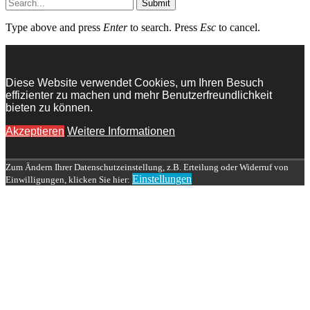
Submit
Type above and press
Enter
to search. Press
Esc
to cancel.
Diese Website verwendet Cookies, um Ihren Besuch
effizienter zu machen und mehr Benutzerfreundlichkeit
bieten zu können.
Akzeptieren
Weitere Informationen
Zum Ändern Ihrer Datenschutzeinstellung, z.B. Erteilung oder Widerruf von
Einstellungen
Einwilligungen, klicken Sie hier: