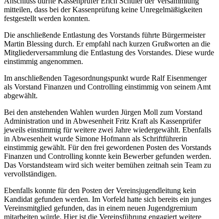
Anschluss durfte Kassenprüfer Erich Schüler der Versammlung
mitteilen, dass bei der Kassenprüfung keine Unregelmäßigkeiten
festgestellt werden konnten.
Die anschließende Entlastung des Vorstands führte Bürgermeister
Martin Blessing durch. Er empfahl nach kurzen Grußworten an die
Mitgliederversammlung die Entlastung des Vorstandes. Diese wurde
einstimmig angenommen.
Im anschließenden Tagesordnungspunkt wurde Ralf Eisenmenger
als Vorstand Finanzen und Controlling einstimmig von seinem Amt
abgewählt.
Bei den anstehenden Wahlen wurden Jürgen Moll zum Vorstand
Administration und in Abwesenheit Fritz Kraft als Kassenprüfer
jeweils einstimmig für weitere zwei Jahre wiedergewählt. Ebenfalls
in Abwesenheit wurde Simone Hofmann als Schriftführerin
einstimmig gewählt. Für den frei gewordenen Posten des Vorstands
Finanzen und Controlling konnte kein Bewerber gefunden werden.
Das Vorstandsteam wird sich weiter bemühen zeitnah sein Team zu
vervollständigen.
Ebenfalls konnte für den Posten der Vereinsjugendleitung kein
Kandidat gefunden werden. Im Vorfeld hatte sich bereits ein junges
Vereinsmitglied gefunden, das in einem neuen Jugendgremium
mitarbeiten würde. Hier ist die Vereinsführung engagiert weitere