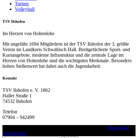
Turnen
Volleyball
TSV Ilshofen
Im Herzen von Hohenlohe
Mit ungefähr 1694 Mitgliedern ist der TSV Ilshofen der 3. größte
Verein im Landkreis Schwäbisch Hall. Breitgefächerte Sport- und
Kursangebote, moderne Infrastruktur und die zentrale Lage im
Herzen von Hohenlohe sind die wichtigsten Merkmale. Besonders
hohen Stellenwert hat dabei auch die Jugendarbeit.
Kontakt
TSV Ilshofen e. V. 1862
Haller Straße 1
74532 Ilshofen
Telefon
07904 – 942499
Copyright © 2016 - 2025 - TSV Ilshofen e. V. 1862 |
Impressum
|
Datenschutz