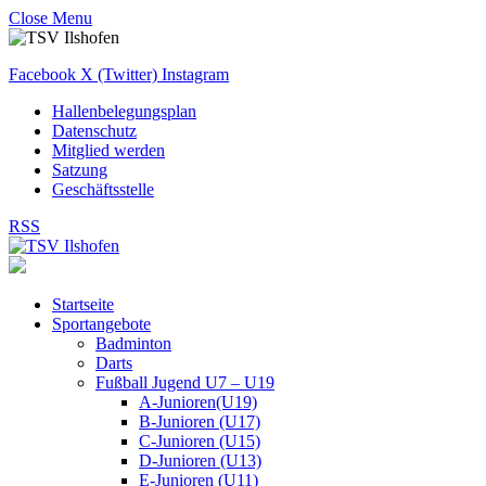
Close Menu
Facebook
X (Twitter)
Instagram
Hallenbelegungsplan
Datenschutz
Mitglied werden
Satzung
Geschäftsstelle
RSS
Startseite
Sportangebote
Badminton
Darts
Fußball Jugend U7 – U19
A-Junioren(U19)
B-Junioren (U17)
C-Junioren (U15)
D-Junioren (U13)
E-Junioren (U11)