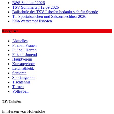
B&S Stadtlauf 2026
TSV Sommertag 12.09.2026
Ballschule des TSV Ilshofen bedankt sich für Spende
TT-Sportabzeichen und Saisonabschluss 2026
Kila-Wettkampf Ilshofen
Kategorien
Aktuelles
Fußball Frauen
Fußball Herren
Fußball Jugend
Hauptverein
Kursangebote
Leichtathletik
Senioren
Sportangebote
Tischtennis
Turnen
Volleyball
TSV Ilshofen
Im Herzen von Hohenlohe