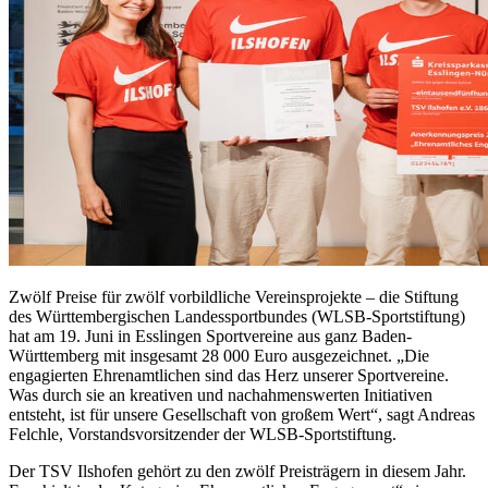
Zwölf Preise für zwölf vorbildliche Vereinsprojekte – die Stiftung
des Württembergischen Landessportbundes (WLSB-Sportstiftung)
hat am 19. Juni in Esslingen Sportvereine aus ganz Baden-
Württemberg mit insgesamt 28 000 Euro ausgezeichnet. „Die
engagierten Ehrenamtlichen sind das Herz unserer Sportvereine.
Was durch sie an kreativen und nachahmenswerten Initiativen
entsteht, ist für unsere Gesellschaft von großem Wert“, sagt Andreas
Felchle, Vorstandsvorsitzender der WLSB-Sportstiftung.
Der TSV Ilshofen gehört zu den zwölf Preisträgern in diesem Jahr.