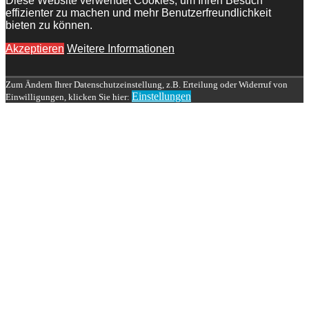
Diese Website verwendet Cookies, um Ihren Besuch
effizienter zu machen und mehr Benutzerfreundlichkeit
bieten zu können.
Akzeptieren
Weitere Informationen
Zum Ändern Ihrer Datenschutzeinstellung, z.B. Erteilung oder Widerruf von
Einstellungen
Einwilligungen, klicken Sie hier: