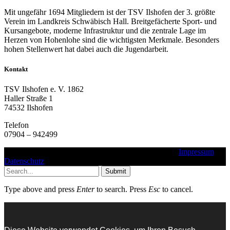
Mit ungefähr 1694 Mitgliedern ist der TSV Ilshofen der 3. größte
Verein im Landkreis Schwäbisch Hall. Breitgefächerte Sport- und
Kursangebote, moderne Infrastruktur und die zentrale Lage im
Herzen von Hohenlohe sind die wichtigsten Merkmale. Besonders
hohen Stellenwert hat dabei auch die Jugendarbeit.
Kontakt
TSV Ilshofen e. V. 1862
Haller Straße 1
74532 Ilshofen
Telefon
07904 – 942499
Copyright © 2016 - 2025 - TSV Ilshofen e. V. 1862 |
Impressum
|
Datenschutz
Submit
Type above and press
Enter
to search. Press
Esc
to cancel.