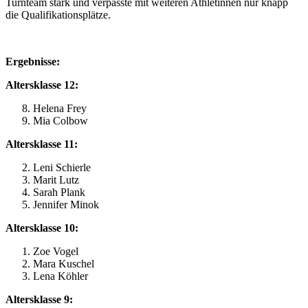
Turnteam stark und verpasste mit weiteren Athletinnen nur knapp
die Qualifikationsplätze.
Ergebnisse:
Altersklasse 12:
Helena Frey
Mia Colbow
Altersklasse 11:
Leni Schierle
Marit Lutz
Sarah Plank
Jennifer Minok
Altersklasse 10:
Zoe Vogel
Mara Kuschel
Lena Köhler
Altersklasse 9: