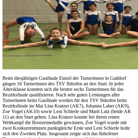
Beim diesjährigen Gaufinale Einzel der Turnerinnen in Gaildorf
gingen 16 Turnerinnen des TSV Ilshofen an den Start. In jeder
Altersklasse konnten sich die besten sechs Turnerinnen für das
Bezirksfinale qualifizieren. Nach sehr guten Leistungen aller
Turnerinnen beim Gaufinale werden für den TSV Ilshofen beim
Bezirksfinale im Mai Lina Kratzer (AK7), Johanna Laber (AK9),
Zoe Vogel (AK10) sowie Leni Schierle und Marit Lutz (beide AK
11) an den Start gehen. Lina Kratzer konnte bei ihrem ersten
Wettkampf die Bronzemedaille gewinnen, Zoe Vogel wurde mit
zwei Konkurrentinnen punktgleiche Erste und Leni Schierle holte
sich den Zweiten Platz. Insgesamt zeigte sich das Ilshofener