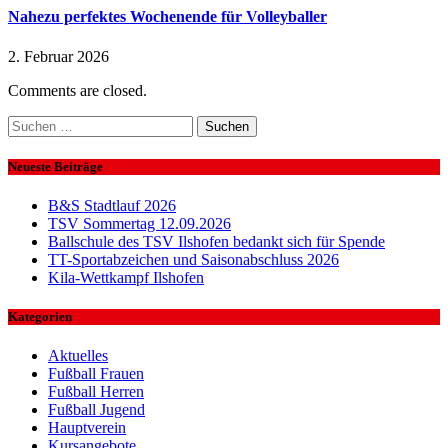
Nahezu perfektes Wochenende für Volleyballer
2. Februar 2026
Comments are closed.
Suchen
nach:
Neueste Beiträge
B&S Stadtlauf 2026
TSV Sommertag 12.09.2026
Ballschule des TSV Ilshofen bedankt sich für Spende
TT-Sportabzeichen und Saisonabschluss 2026
Kila-Wettkampf Ilshofen
Kategorien
Aktuelles
Fußball Frauen
Fußball Herren
Fußball Jugend
Hauptverein
Kursangebote