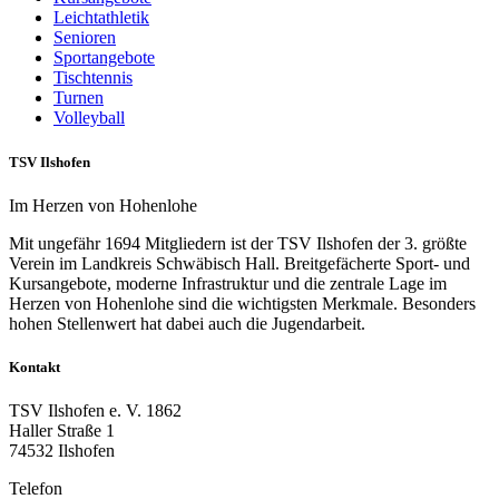
Leichtathletik
Senioren
Sportangebote
Tischtennis
Turnen
Volleyball
TSV Ilshofen
Im Herzen von Hohenlohe
Mit ungefähr 1694 Mitgliedern ist der TSV Ilshofen der 3. größte
Verein im Landkreis Schwäbisch Hall. Breitgefächerte Sport- und
Kursangebote, moderne Infrastruktur und die zentrale Lage im
Herzen von Hohenlohe sind die wichtigsten Merkmale. Besonders
hohen Stellenwert hat dabei auch die Jugendarbeit.
Kontakt
TSV Ilshofen e. V. 1862
Haller Straße 1
74532 Ilshofen
Telefon