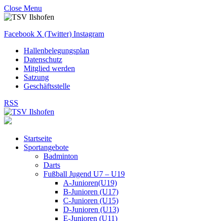
Close Menu
Facebook
X (Twitter)
Instagram
Hallenbelegungsplan
Datenschutz
Mitglied werden
Satzung
Geschäftsstelle
RSS
Startseite
Sportangebote
Badminton
Darts
Fußball Jugend U7 – U19
A-Junioren(U19)
B-Junioren (U17)
C-Junioren (U15)
D-Junioren (U13)
E-Junioren (U11)