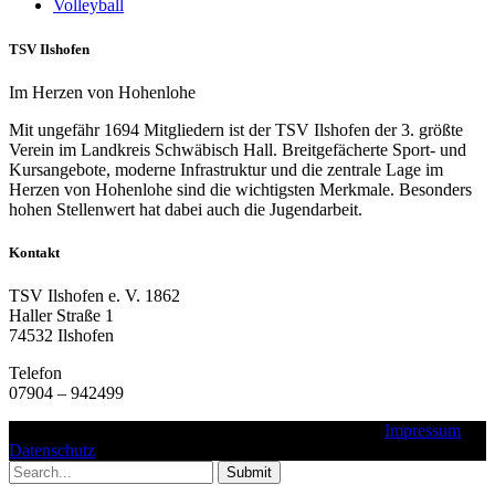
Volleyball
TSV Ilshofen
Im Herzen von Hohenlohe
Mit ungefähr 1694 Mitgliedern ist der TSV Ilshofen der 3. größte
Verein im Landkreis Schwäbisch Hall. Breitgefächerte Sport- und
Kursangebote, moderne Infrastruktur und die zentrale Lage im
Herzen von Hohenlohe sind die wichtigsten Merkmale. Besonders
hohen Stellenwert hat dabei auch die Jugendarbeit.
Kontakt
TSV Ilshofen e. V. 1862
Haller Straße 1
74532 Ilshofen
Telefon
07904 – 942499
Copyright © 2016 - 2025 - TSV Ilshofen e. V. 1862 |
Impressum
|
Datenschutz
Submit