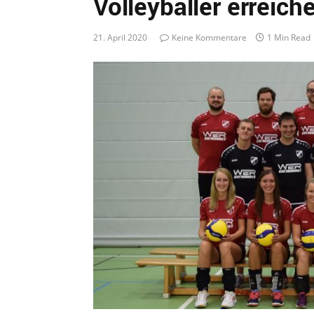
Volleyballer erreich
21. April 2020
Keine Kommentare
1 Min Read