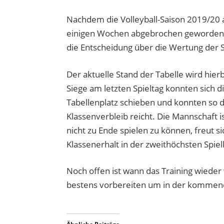
Nachdem die Volleyball-Saison 2019/20 
einigen Wochen abgebrochen geworden, 
die Entscheidung über die Wertung der S
Der aktuelle Stand der Tabelle wird hier
Siege am letzten Spieltag konnten sich d
Tabellenplatz schieben und konnten so d
Klassenverbleib reicht. Die Mannschaft is
nicht zu Ende spielen zu können, freut s
Klassenerhalt in der zweithöchsten Spie
Noch offen ist wann das Training wieder
bestens vorbereiten um in der kommend