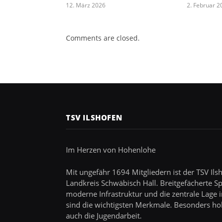
12. März 2026
2. Februar 2
Comments are closed.
TSV ILSHOFEN
Im Herzen von Hohenlohe
Mit ungefähr 1694 Mitgliedern ist der TSV Ils
Landkreis Schwäbisch Hall. Breitgefächerte S
moderne Infrastruktur und die zentrale Lage
sind die wichtigsten Merkmale. Besonders ho
auch die Jugendarbeit.