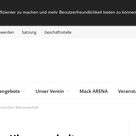
fizienter zu machen und mehr Benutzerfreundlichkeit bieten zu können
d werden
Satzung
Geschäftsstelle
angebote
Unser Verein
Mack ARENA
Veranst
erreichen Klassenerhalt