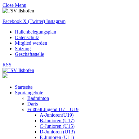
Close Menu
Facebook
X (Twitter)
Instagram
Hallenbelegungsplan
Datenschutz
Mitglied werden
Satzung
Geschäftsstelle
RSS
Startseite
Sportangebote
Badminton
Darts
Fußball Jugend U7 – U19
A-Junioren(U19)
B-Junioren (U17)
C-Junioren (U15)
D-Junioren (U13)
E-Junioren (U11)