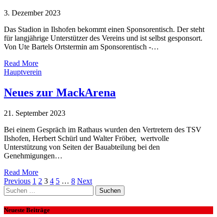
3. Dezember 2023
Das Stadion in Ilshofen bekommt einen Sponsorentisch. Der steht
für langjährige Unterstützer des Vereins und ist selbst gesponsort.
Von Ute Bartels Ortstermin am Sponsorentisch -…
Read More
Hauptverein
Neues zur MackArena
21. September 2023
Bei einem Gespräch im Rathaus wurden den Vertretern des TSV
Ilshofen, Herbert Schürl und Walter Fröber, wertvolle
Unterstützung von Seiten der Bauabteilung bei den
Genehmigungen…
Read More
Previous
1
2
3
4
5
…
8
Next
Suchen
nach:
Neueste Beiträge