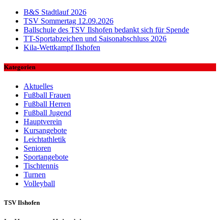
B&S Stadtlauf 2026
TSV Sommertag 12.09.2026
Ballschule des TSV Ilshofen bedankt sich für Spende
TT-Sportabzeichen und Saisonabschluss 2026
Kila-Wettkampf Ilshofen
Kategorien
Aktuelles
Fußball Frauen
Fußball Herren
Fußball Jugend
Hauptverein
Kursangebote
Leichtathletik
Senioren
Sportangebote
Tischtennis
Turnen
Volleyball
TSV Ilshofen