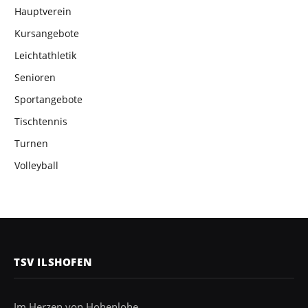
Hauptverein
Kursangebote
Leichtathletik
Senioren
Sportangebote
Tischtennis
Turnen
Volleyball
TSV ILSHOFEN
Im Herzen von Hohenlohe