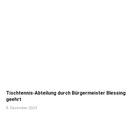
Tischtennis-Abteilung durch Bürgermeister Blessing
geehrt
8. Dezember 2023